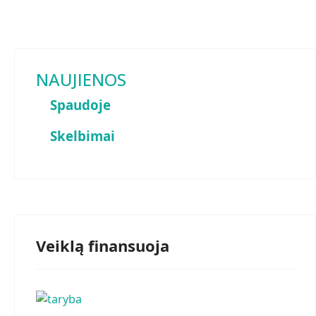
NAUJIENOS
Spaudoje
Skelbimai
Veiklą finansuoja