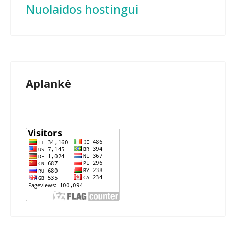
Nuolaidos hostingui
Aplankė