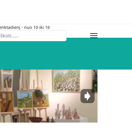
enktadienį - nuo 10 iki 16
eška