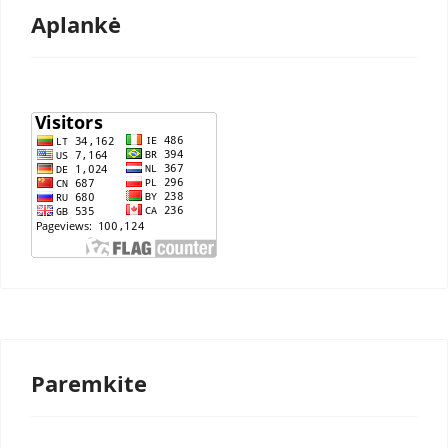
Aplankė
Paremkite