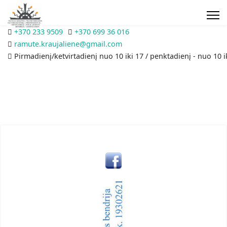
+370 233 9509
+370 699 36 016
ramute.kraujaliene@gmail.com
Pirmadienį/ketvirtadienį nuo 10 iki 17 / penktadienį - nuo 10 i