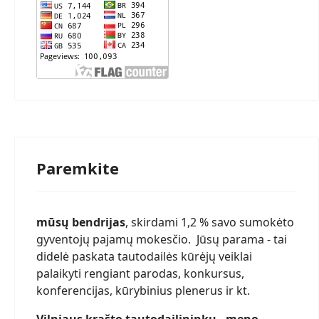
Paremkite
mūsų bendrijas
, skirdami 1,2 % savo sumokėto
gyventojų pajamų mokesčio. Jūsų parama - tai
didelė paskata tautodailės kūrėjų veiklai
palaikyti rengiant parodas, konkursus,
konferencijas, kūrybinius plenerus ir kt.