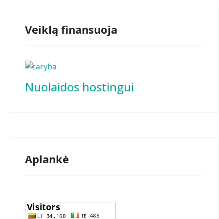
Veiklą finansuoja
Nuolaidos hostingui
Aplankė