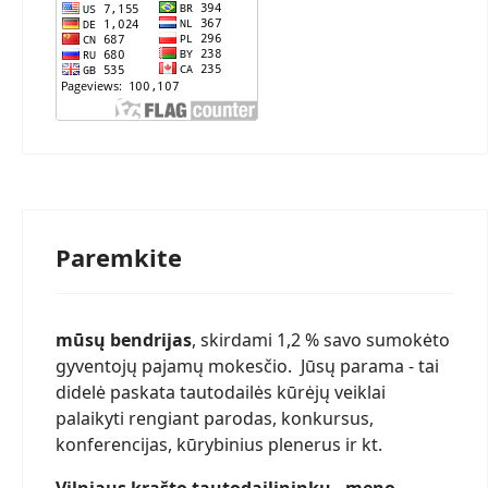
Paremkite
mūsų bendrijas
, skirdami 1,2 % savo sumokėto
gyventojų pajamų mokesčio. Jūsų parama - tai
didelė paskata tautodailės kūrėjų veiklai
palaikyti rengiant parodas, konkursus,
konferencijas, kūrybinius plenerus ir kt.