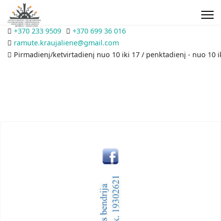
+370 233 9509
+370 699 36 016
ramute.kraujaliene@gmail.com
Pirmadienį/ketvirtadienį nuo 10 iki 17 / penktadienį - nuo 10 i