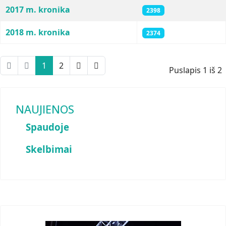
2017 m. kronika
2398
2018 m. kronika
2374
1
2
Puslapis 1 iš 2
NAUJIENOS
Spaudoje
Skelbimai