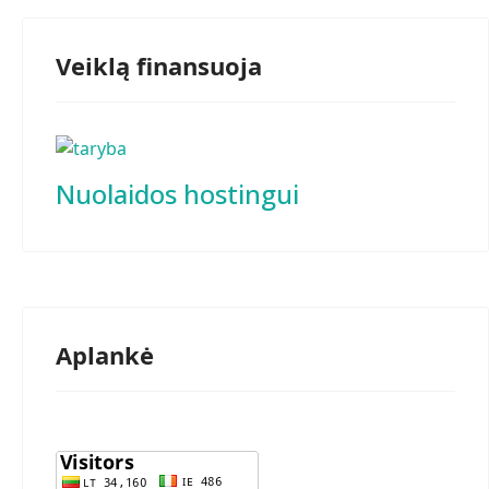
Veiklą finansuoja
Nuolaidos hostingui
Aplankė