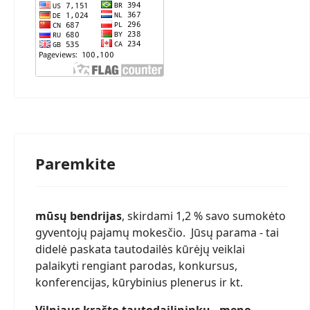
Paremkite
mūsų bendrijas
, skirdami 1,2 % savo sumokėto
gyventojų pajamų mokesčio. Jūsų parama - tai
didelė paskata tautodailės kūrėjų veiklai
palaikyti rengiant parodas, konkursus,
konferencijas, kūrybinius plenerus ir kt.