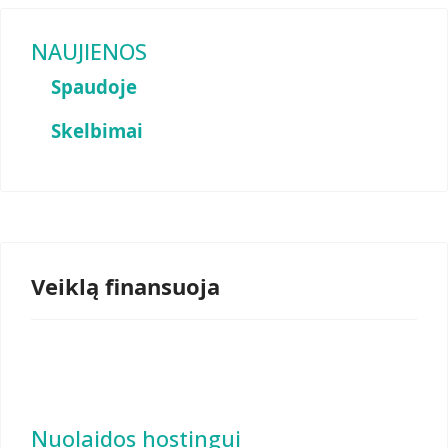
NAUJIENOS
Spaudoje
Skelbimai
Veiklą finansuoja
Nuolaidos hostingui