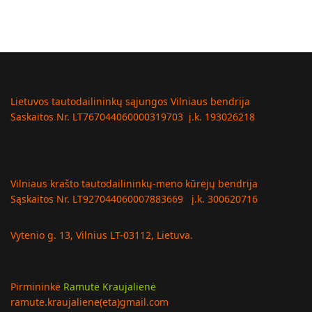
Lietuvos tautodailininkų sąjungos Vilniaus bendrija
Saskaitos Nr. LT767044060000319703 į.k. 193026218
Vilniaus krašto tautodailininkų-meno kūrėjų bendrija
Sąskaitos Nr. LT927044060007883669 į.k. 300620716
Vytenio g. 13, Vilnius LT-03112, Lietuva.
Pirmininkė
Ramutė Kraujalienė
ramute.kraujaliene(eta)gmail.com