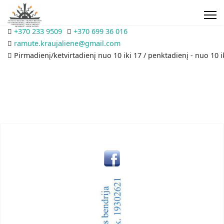
+370 233 9509
+370 699 36 016
ramute.kraujaliene@gmail.com
Pirmadienį/ketvirtadienį nuo 10 iki 17 / penktadienį - nuo 10 i