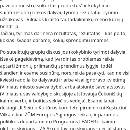
paveldo meistrų sukurtus produktus“ ir kokybinio
suinteresuotų rinkos dalyvių tyrimo rezultatai. Tyrimo
užsakovas - Vilniaus krašto tautodailininkų-meno kūrėjų
bendrija
Tačiau, tyrimas dar nėra rezultatas, rezultatas – kas po to,
kokias išvadas darome, kokių sprendimų imamės.
Po sutelktųjų grupių diskusijos (kokybinio tyrimo) dalyviai
išsakė pageidavimą, kad įvardintas problemas reikia
aptarti žmonių priimančių sprendimus lygyje, todėl
šiandien ir esame susibūrę, nors reikia pasakyti, kad ne visi
kviesti rado laiko dalyvauti ir arba visai ignoravo kvietimą
(Vilniaus miesto savivaldybė), arba atsiuntė savo atstovus
(Vilniaus r. savivaldybę diskusijoje atstovauja Čekoniškių
kaimo verbų ir buities seklyčios vedėja). Esame labai
dėkingi LR Seimo Kultūros komiteto pirmininkui Kęstučiui
Vilkauskui, ŽŪM Europos Sąjungos reikalų ir paramos
politikos departamento Programos LEADER ir kaimo
plėtros skyriaus, LŽA Akreditavimo skyriaus specialistams