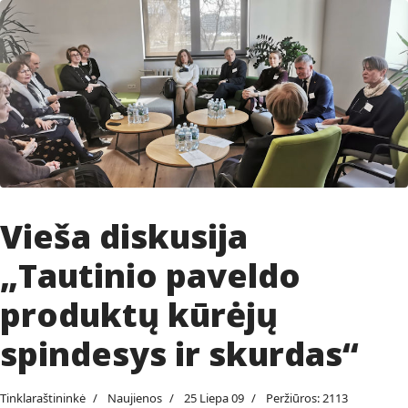
Vieša diskusija
„Tautinio paveldo
produktų kūrėjų
spindesys ir skurdas“
Tinklaraštininkė
Naujienos
25 Liepa 09
Peržiūros: 2113