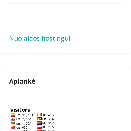
Nuolaidos hostingui
Aplankė