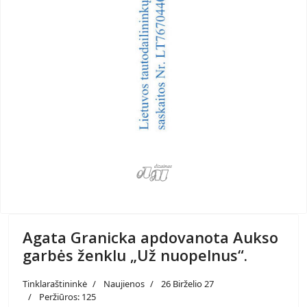
Agata Granicka apdovanota Aukso
garbės ženklu „Už nuopelnus“.
Tinklaraštininkė
Naujienos
26 Birželio 27
Peržiūros: 125