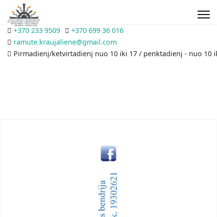
+370 233 9509
+370 699 36 016
ramute.kraujaliene@gmail.com
Pirmadienį/ketvirtadienį nuo 10 iki 17 / penktadienį - nuo 10 i