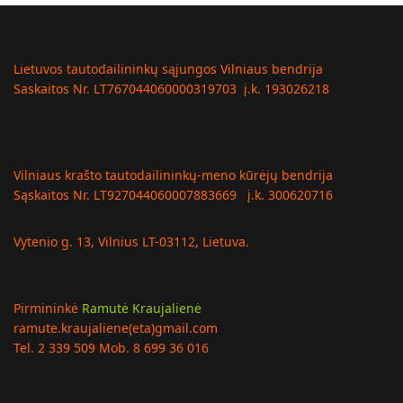
Lietuvos tautodailininkų sąjungos Vilniaus bendrija
Saskaitos Nr. LT767044060000319703 į.k. 193026218
Vilniaus krašto tautodailininkų-meno kūrėjų bendrija
Sąskaitos Nr. LT927044060007883669 į.k. 300620716
Vytenio g. 13, Vilnius LT-03112, Lietuva.
Pirmininkė
Ramutė Kraujalienė
ramute.kraujaliene(eta)gmail.com
Tel. 2 339 509 Mob. 8 699 36 016