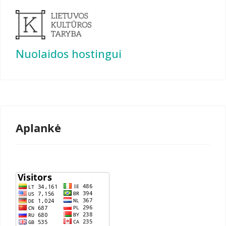
Nuolaidos hostingui
Aplankė