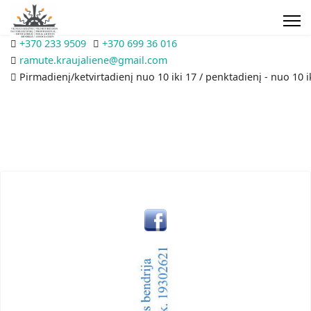
+370 233 9509
+370 699 36 016
ramute.kraujaliene@gmail.com
Pirmadienį/ketvirtadienį nuo 10 iki 17 / penktadienį - nuo 10 i