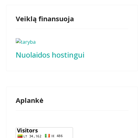
Veiklą finansuoja
Nuolaidos hostingui
Aplankė