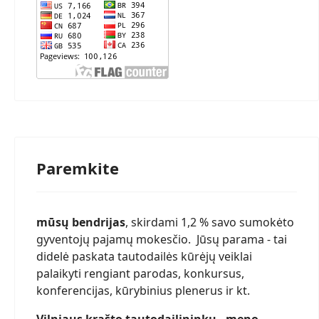
Paremkite
mūsų bendrijas
, skirdami 1,2 % savo sumokėto
gyventojų pajamų mokesčio. Jūsų parama - tai
didelė paskata tautodailės kūrėjų veiklai
palaikyti rengiant parodas, konkursus,
konferencijas, kūrybinius plenerus ir kt.